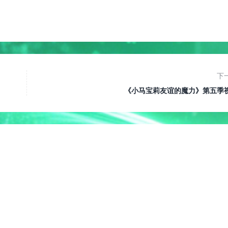
下
《小马宝莉友谊的魔力》第五季