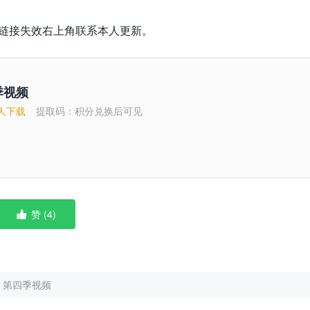
链接失效右上角联系本人更新。
季视频
人下载
提取码：积分兑换后可见
赞 (
4
)

》第四季视频