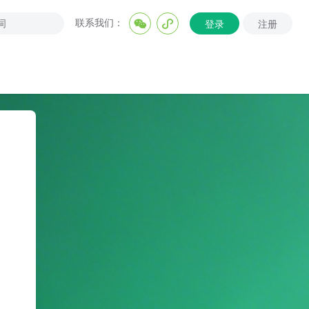
联系我们：


登录
注册