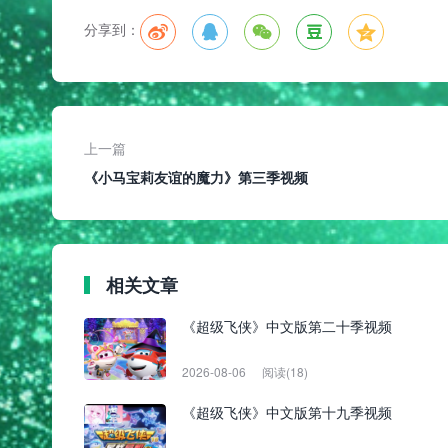
分享到：





上一篇
《小马宝莉友谊的魔力》第三季视频
相关文章
《超级飞侠》中文版第二十季视频
2026-08-06
阅读(18)
《超级飞侠》中文版第十九季视频