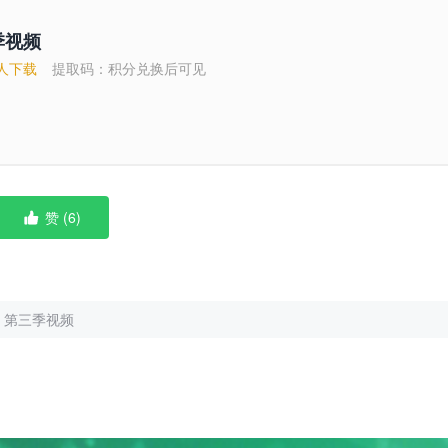
季视频
人下载
提取码：积分兑换后可见
赞 (
6
)

》第三季视频