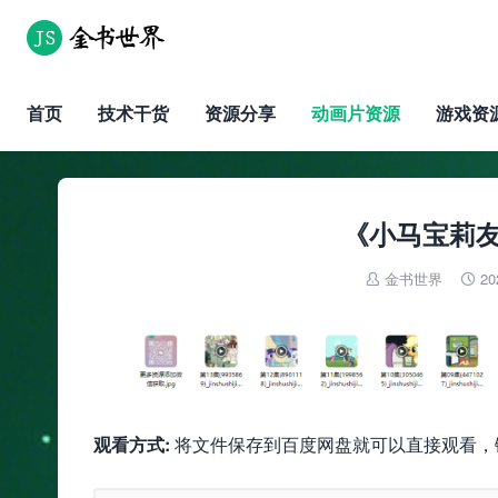
首页
技术干货
资源分享
动画片资源
游戏资
《小马宝莉
金书世界
20


观看方式:
将文件保存到百度网盘就可以直接观看，