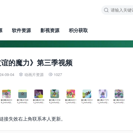

源
软件资源
影视资源
积分获取
友谊的魔力》第三季视频
24-09-04
动画片资源
1027


链接失效右上角联系本人更新。