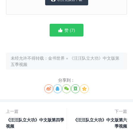
赞 (
7
)

未经允许不得转载：
金书世界
»
《汪汪队立大功》中文版第
五季视频
分享到：





上一篇
下一篇
《汪汪队立大功》中文版第四季
《汪汪队立大功》中文版第六
视频
季视频