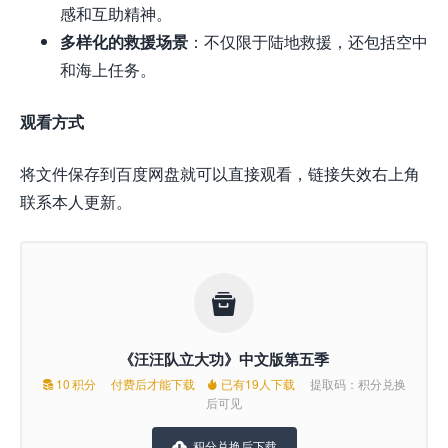
感和互助精神。
多样化的救援场景
：不仅限于陆地救援，还包括空中
和海上任务。
观看方式
将文件保存到百度网盘就可以直接观看，链接失效右上角
联系本人更新。

《汪汪队立大功》中文版第五季
10
积分
付费后才能下载
已有19人下载
提取码：积分兑换


后可见
积分兑换后下载
