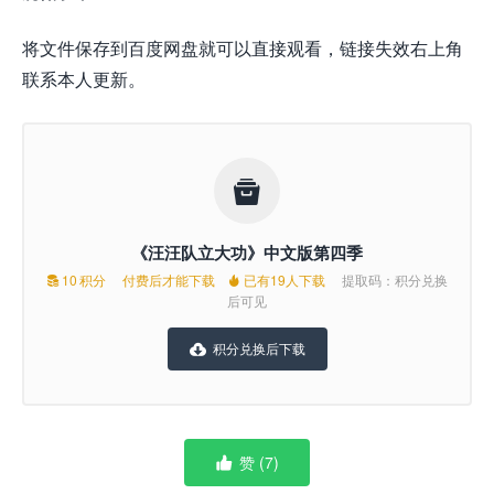
将文件保存到百度网盘就可以直接观看，链接失效右上角
联系本人更新。

《汪汪队立大功》中文版第四季
10
积分
付费后才能下载
已有19人下载
提取码：积分兑换


后可见
积分兑换后下载

赞 (
7
)
