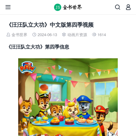



《汪汪队立大功》中文版第四季视频
金书世界
2024-06-13
动画片资源
1614




《汪汪队立大功》第四季信息