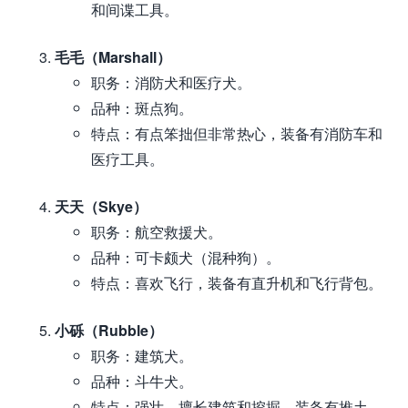
和间谍工具。
毛毛（Marshall）
职务：消防犬和医疗犬。
品种：斑点狗。
特点：有点笨拙但非常热心，装备有消防车和
医疗工具。
天天（Skye）
职务：航空救援犬。
品种：可卡颇犬（混种狗）。
特点：喜欢飞行，装备有直升机和飞行背包。
小砾（Rubble）
职务：建筑犬。
品种：斗牛犬。
特点：强壮，擅长建筑和挖掘，装备有推土