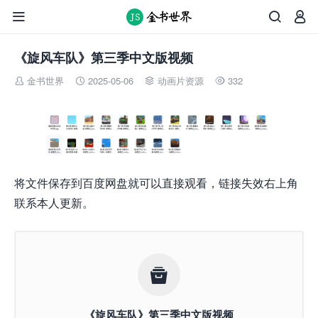



《旋风车队》第三季中文版视频
金书世界
2025-05-06
动画片资源
332




将文件保存到百度网盘就可以直接观看，链接失效右上角
联系本人更新。

《旋风车队》第三季中文版视频