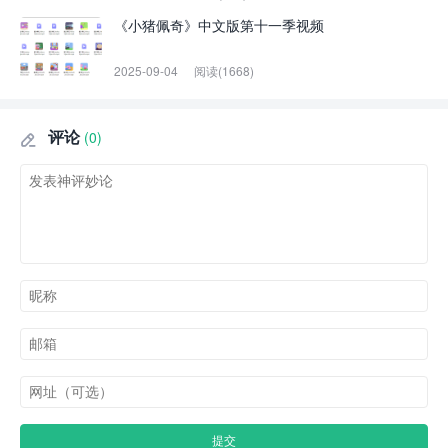
《小猪佩奇》中文版第十一季视频
2025-09-04
阅读(1668)
评论
(0)
