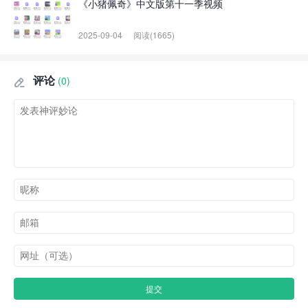
《小猪佩奇》中文版第十一季视频
2025-09-04
阅读(1665)
评论
(0)
