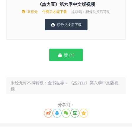
《杰力豆》第六季中文版视频
10
积分
付费后才能下载
提取码：积分兑换后可见

积分兑换后下载

赞 (
1
)

未经允许不得转载：
金书世界
»
《杰力豆》第六季中文版视
频
分享到：




