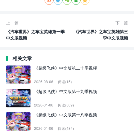





上一篇
下一篇
《汽车世界》之车宝英雄第一季
《汽车世界》之车宝英雄第三
中文版视频
季中文版视频
相关文章
《超级飞侠》中文版第二十季视频
2026-08-06
阅读(15)
《超级飞侠》中文版第十九季视频
2026-01-06
阅读(509)
《超级飞侠》中文版第十八季视频
2026-01-06
阅读(484)