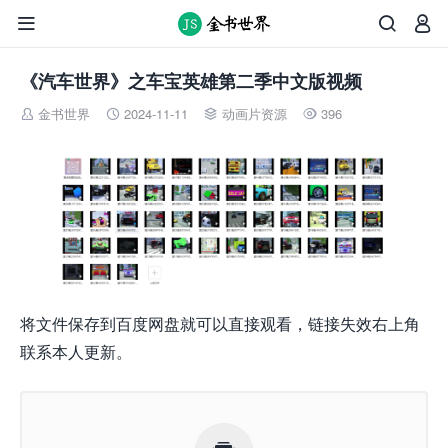



《汽车世界》之车宝英雄第二季中文版视频
金书世界
2024-11-11
动画片资源
396




将文件保存到百度网盘就可以直接观看，链接失效右上角
联系本人更新。