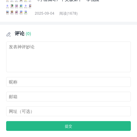
2025-09-04
阅读(1678)
评论
(0)
