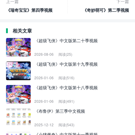
上一篇
下一篇
《瑞奇宝宝》第四季视频
《奇妙萌可》第二季视频
相关文章
《超级飞侠》中文版第二十季视频
2026-08-06
阅读(25)
《超级飞侠》中文版第十九季视频
2026-01-06
阅读(516)
《超级飞侠》中文版第十八季视频
2026-01-06
阅读(491)
《布鲁伊》第三季中文视频
2025-12-12
阅读(543)
《小猪佩奇》中文版第十一季视频