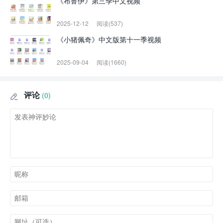
《布鲁伊》第三季中文视频
2025-12-12
阅读(537)
《小猪佩奇》中文版第十一季视频
2025-09-04
阅读(1660)
评论
(0)
