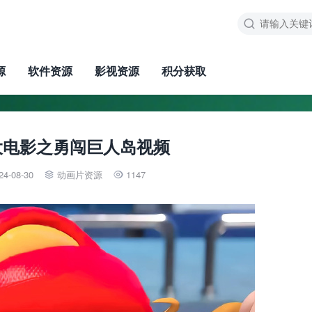

源
软件资源
影视资源
积分获取
大电影之勇闯巨人岛视频
24-08-30
动画片资源
1147

