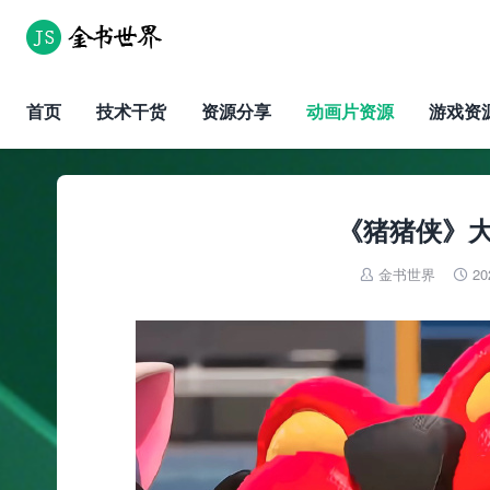
首页
技术干货
资源分享
动画片资源
游戏资
《猪猪侠》
金书世界
20

