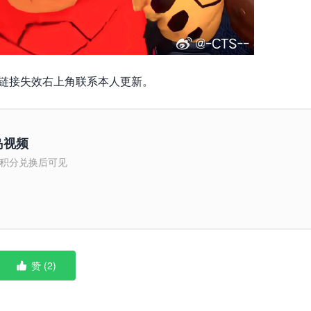
链接失效右上角联系本人更新。
岛视频
积分兑换后可见
赞 (
2
)
