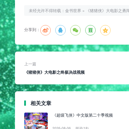
未经允许不得转载：
金书世界
»
《猪猪侠》大电影之勇
分享到：





上一篇
《猪猪侠》大电影之终极决战视频
相关文章
《超级飞侠》中文版第二十季视频
2026-08-06
阅读(18)