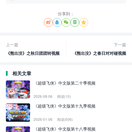
分享到：





上一篇
下一篇
《熊出没》之秋日团团转视频
《熊出没》之春日对对碰视频
相关文章
《超级飞侠》中文版第二十季视频
2026-08-06
阅读(10)
《超级飞侠》中文版第十九季视频
2026-01-06
阅读(506)
《超级飞侠》中文版第十八季视频