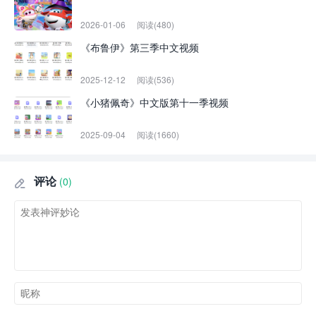
2026-01-06
阅读(480)
《布鲁伊》第三季中文视频
2025-12-12
阅读(536)
《小猪佩奇》中文版第十一季视频
2025-09-04
阅读(1660)
评论
(0)
