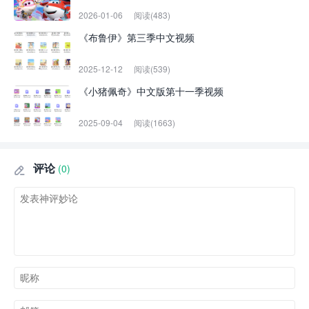
2026-01-06
阅读(483)
《布鲁伊》第三季中文视频
2025-12-12
阅读(539)
《小猪佩奇》中文版第十一季视频
2025-09-04
阅读(1663)
评论
(0)
