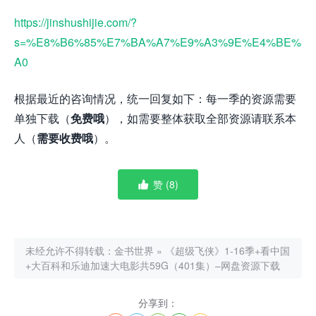
https://jinshushijie.com/?
s=%E8%B6%85%E7%BA%A7%E9%A3%9E%E4%BE%
A0
根据最近的咨询情况，统一回复如下：每一季的资源需要
单独下载（
免费哦
），如需要整体获取全部资源请联系本
人（
需要收费哦
）。
赞 (
8
)

未经允许不得转载：
金书世界
»
《超级飞侠》1-16季+看中国
+大百科和乐迪加速大电影共59G（401集）–网盘资源下载
分享到：