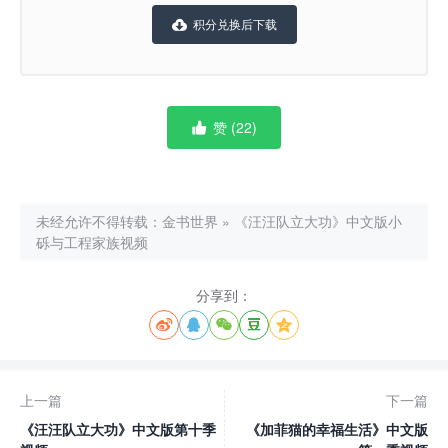
积分兑换后下载

赞 (
22
)

未经允许不得转载：
金书世界
»
《汪汪队立大功》中文版小
砾与工程家族视频
分享到：





上一篇
下一篇
《汪汪队立大功》中文版第十季
《加菲猫的幸福生活》中文版