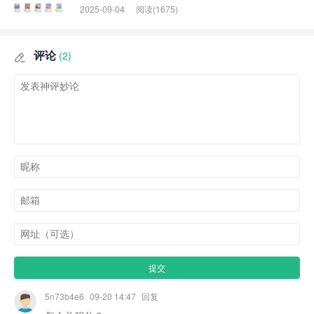
2025-09-04
阅读(1675)
评论
(2)

5n73b4e6
09-20 14:47
回复