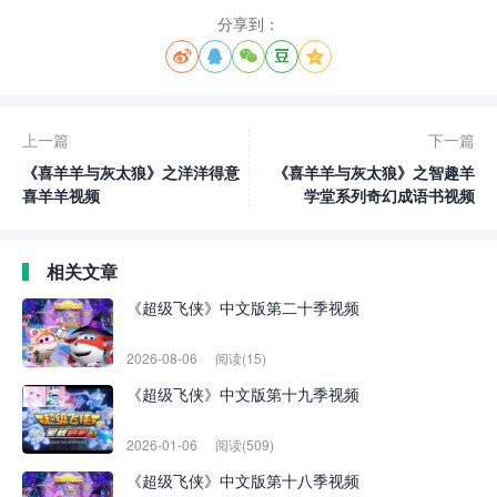
分享到：





上一篇
下一篇
《喜羊羊与灰太狼》之洋洋得意
《喜羊羊与灰太狼》之智趣羊
喜羊羊视频
学堂系列奇幻成语书视频
相关文章
《超级飞侠》中文版第二十季视频
2026-08-06
阅读(15)
《超级飞侠》中文版第十九季视频
2026-01-06
阅读(509)
《超级飞侠》中文版第十八季视频