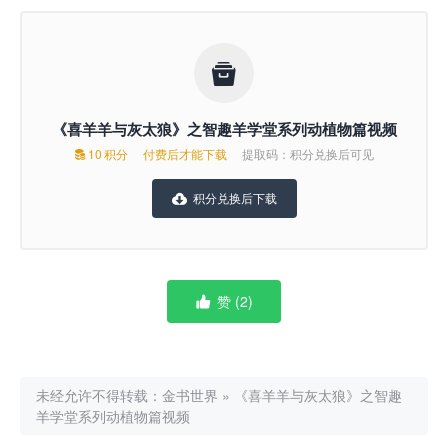

《喜羊羊与灰太狼》之智趣羊学堂系列动植物篇视频
10
积分
付费后才能下载
提取码：积分兑换后可见

积分兑换后下载

赞 (
2
)

未经允许不得转载：
金书世界
»
《喜羊羊与灰太狼》之智趣
羊学堂系列动植物篇视频