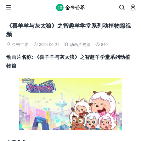



《喜羊羊与灰太狼》之智趣羊学堂系列动植物篇视
频
金书世界
2024-06-21
动画片资源
840




动画片名称: 《喜羊羊与灰太狼》之智趣羊学堂系列动植
物篇