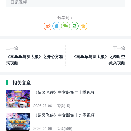
日记视频
分享到：





上一篇
下一篇
《喜羊羊与灰太狼》之开心方程
《喜羊羊与灰太狼》之跨时空
式视频
救兵视频
相关文章
《超级飞侠》中文版第二十季视频
2026-08-06
阅读(15)
《超级飞侠》中文版第十九季视频
2026-01-06
阅读(509)