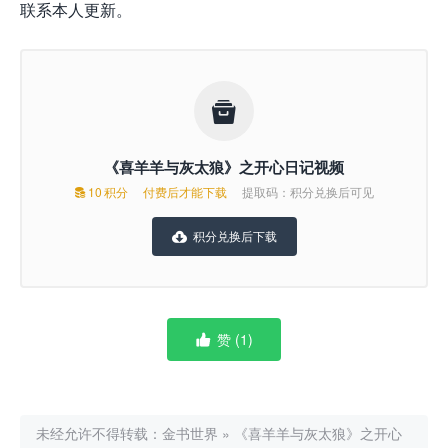
联系本人更新。

《喜羊羊与灰太狼》之开心日记视频
10
积分
付费后才能下载
提取码：积分兑换后可见

积分兑换后下载

赞 (
1
)

未经允许不得转载：
金书世界
»
《喜羊羊与灰太狼》之开心