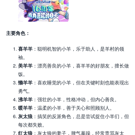
主要角色：
喜羊羊
：聪明机智的小羊，乐于助人，是羊村的领
袖。
美羊羊
：漂亮善良的小羊，喜羊羊的好朋友，擅长做
饭。
懒羊羊
：喜欢睡觉的小羊，但在关键时刻也能表现出
勇气。
沸羊羊
：强壮的小羊，性格冲动，但内心善良。
暖羊羊
：温柔的小羊，善于关心和照顾别人。
灰太狼
：搞笑的反派角色，总是尝试捉住小羊们，但
每次都失败。
红太狼
：灰太狼的妻子，脾气暴躁，经常责骂灰太