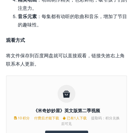
注意力。
音乐元素
：每集都有动听的歌曲和音乐，增加了节目
的趣味性。
观看方式
将文件保存到百度网盘就可以直接观看，链接失效右上角
联系本人更新。

《米奇妙妙屋》英文版第二季视频
10
积分
付费后才能下载
已有1人下载
提取码：积分兑换


后可见