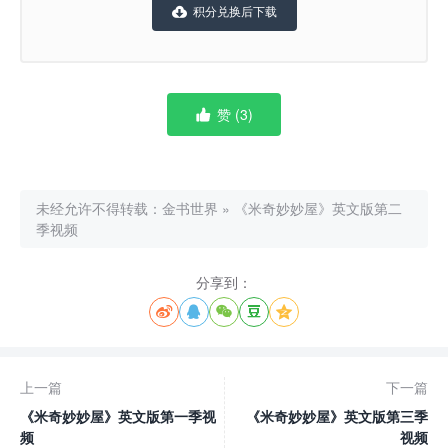
积分兑换后下载

赞 (
3
)

未经允许不得转载：
金书世界
»
《米奇妙妙屋》英文版第二
季视频
分享到：





上一篇
下一篇
《米奇妙妙屋》英文版第一季视
《米奇妙妙屋》英文版第三季
频
视频