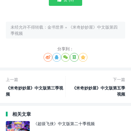
未经允许不得转载：
金书世界
»
《米奇妙妙屋》中文版第四
季视频
分享到：





上一篇
下一篇
《米奇妙妙屋》中文版第三季视
《米奇妙妙屋》中文版第五季
频
视频
相关文章
《超级飞侠》中文版第二十季视频