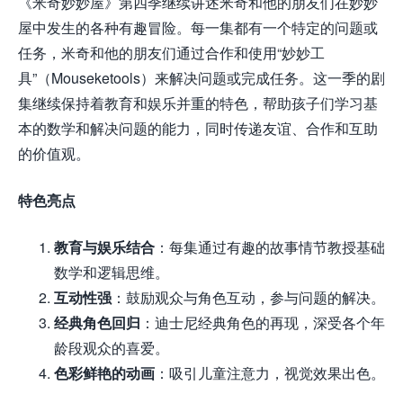
《米奇妙妙屋》第四季继续讲述米奇和他的朋友们在妙妙
屋中发生的各种有趣冒险。每一集都有一个特定的问题或
任务，米奇和他的朋友们通过合作和使用“妙妙工
具”（Mouseketools）来解决问题或完成任务。这一季的剧
集继续保持着教育和娱乐并重的特色，帮助孩子们学习基
本的数学和解决问题的能力，同时传递友谊、合作和互助
的价值观。
特色亮点
教育与娱乐结合
：每集通过有趣的故事情节教授基础
数学和逻辑思维。
互动性强
：鼓励观众与角色互动，参与问题的解决。
经典角色回归
：迪士尼经典角色的再现，深受各个年
龄段观众的喜爱。
色彩鲜艳的动画
：吸引儿童注意力，视觉效果出色。