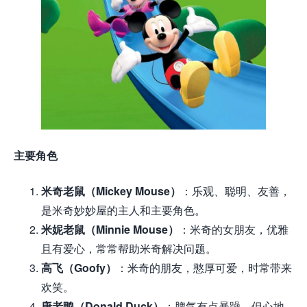
主要角色
米奇老鼠（Mickey Mouse）
：乐观、聪明、友善，
是米奇妙妙屋的主人和主要角色。
米妮老鼠（Minnie Mouse）
：米奇的女朋友，优雅
且有爱心，常常帮助米奇解决问题。
高飞（Goofy）
：米奇的朋友，憨厚可爱，时常带来
欢笑。
唐老鸭（Donald Duck）
：脾气有点暴躁，但心地