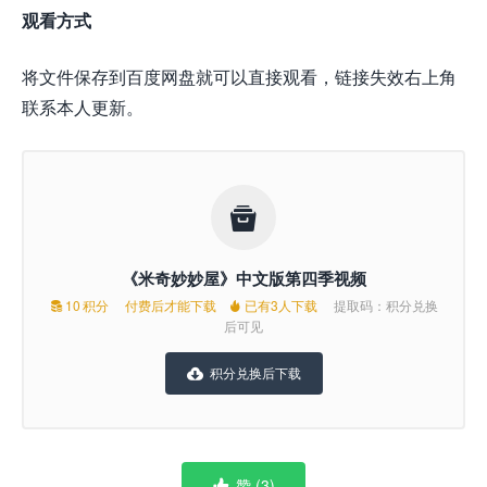
观看方式
将文件保存到百度网盘就可以直接观看，链接失效右上角
联系本人更新。

《米奇妙妙屋》中文版第四季视频
10
积分
付费后才能下载
已有3人下载
提取码：积分兑换


后可见
积分兑换后下载

赞 (
3
)
