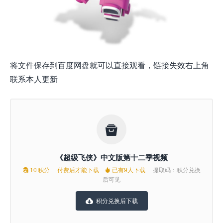
将文件保存到百度网盘就可以直接观看，链接失效右上角
联系本人更新

《超级飞侠》中文版第十二季视频
10
积分
付费后才能下载
已有9人下载
提取码：积分兑换


后可见
积分兑换后下载
