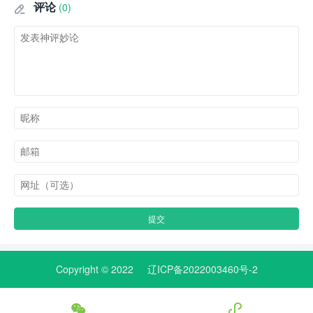
评论
(0)

Copyright © 2022
辽ICP备2022003460号-2

