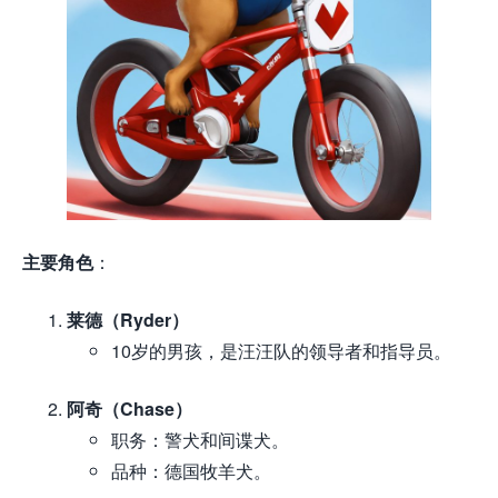
主要角色
：
莱德（Ryder）
10岁的男孩，是汪汪队的领导者和指导员。
阿奇（Chase）
职务：警犬和间谍犬。
品种：德国牧羊犬。