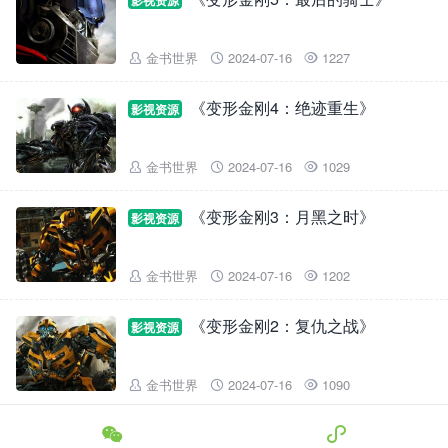
影视资源
金书世界
2024-07-16
1227



《变形金刚4：绝迹重生》
影视资源
金书世界
2024-07-16
1029



《变形金刚3：月黑之时》
影视资源
金书世界
2024-07-16
1202



《变形金刚2：复仇之战》
影视资源
金书世界
2024-07-16
1090





《变形金刚》
影视资源